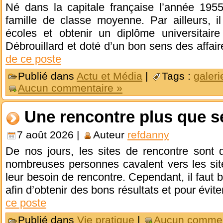
Né dans la capitale française l’année 1955
famille de classe moyenne. Par ailleurs, i
écoles et obtenir un diplôme universitai
Débrouillard et doté d’un bon sens des affair
de ce poste
Publié dans
Actu et Média
|
Tags :
galeri
Aucun commentaire »
Une rencontre plus que s
7 août 2026 |
Auteur
refdanny
De nos jours, les sites de rencontre sont
nombreuses personnes cavalent vers les sit
leur besoin de rencontre. Cependant, il faut b
afin d’obtenir des bons résultats et pour évite
ce poste
Publié dans
Vie pratique
|
Aucun commen