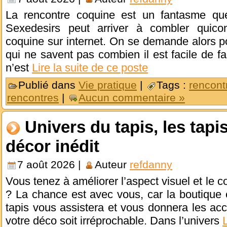
La rencontre coquine est un fantasme qu
Sexedesirs peut arriver à combler quico
coquine sur internet. On se demande alors p
qui ne savent pas combien il est facile de f
n’est
Lire la suite de ce poste
Publié dans
Vie pratique
|
Tags :
rencont
rencontres
|
Aucun commentaire »
Univers du tapis, les tapi
décor inédit
7 août 2026 |
Auteur
refdanny
Vous tenez à améliorer l’aspect visuel et le c
? La chance est avec vous, car la boutique 
tapis vous assistera et vous donnera les ac
votre déco soit irréprochable. Dans l’univers