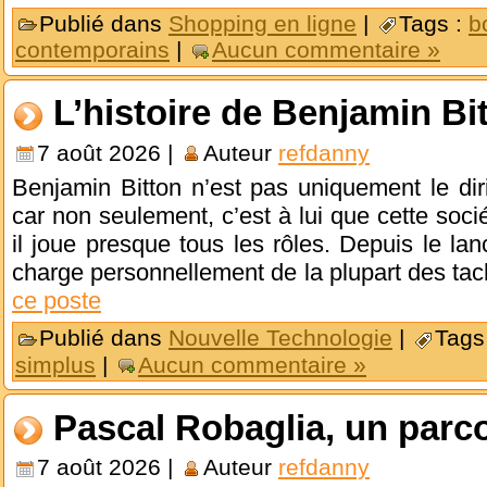
Publié dans
Shopping en ligne
|
Tags :
b
contemporains
|
Aucun commentaire »
L’histoire de Benjamin Bi
7 août 2026 |
Auteur
refdanny
Benjamin Bitton n’est pas uniquement le dir
car non seulement, c’est à lui que cette socié
il joue presque tous les rôles. Depuis le lan
charge personnellement de la plupart des ta
ce poste
Publié dans
Nouvelle Technologie
|
Tags
simplus
|
Aucun commentaire »
Pascal Robaglia, un parc
7 août 2026 |
Auteur
refdanny