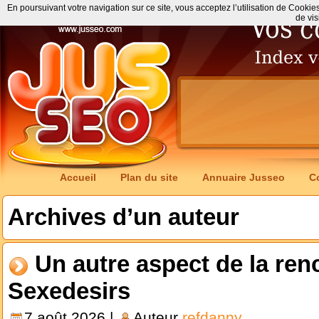
En poursuivant votre navigation sur ce site, vous acceptez l’utilisation de Cookie
de vis
Accueil
Plan du site
Annuaire Jusseo
C
Archives d’un auteur
Un autre aspect de la ren
Sexedesirs
7 août 2026 |
Auteur
refdanny