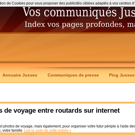
ation de Cookies pour vous proposer des publicités ciblées adaptés à vos centres d’int
Annuaire Jusseo
Communiques de presse
Ping Jusseo
 de voyage entre routards sur internet
s et photos de voyage, mais également, pour organiser votre futur périple à l'aide de
, votre famille.
Lire la suite de cette entrée »