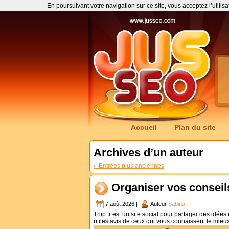
En poursuivant votre navigation sur ce site, vous acceptez l’utilis
Accueil
Plan du site
Archives d’un auteur
« Entrées plus anciennes
Organiser vos conseils
7 août 2026 |
Auteur
Sabina
Triip.fr est un site social pour partager des idée
utiles avis de ceux qui vous connaissent le mieux