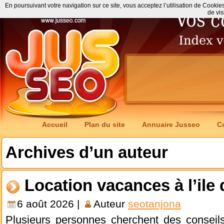
En poursuivant votre navigation sur ce site, vous acceptez l’utilisation de Cookie
de vis
Accueil
Plan du site
Annuaire Jusseo
C
Archives d’un auteur
Location vacances à l’ile
6 août 2026 |
Auteur
seotanjona
Plusieurs personnes cherchent des conseils