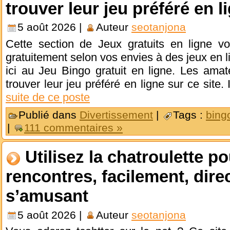
trouver leur jeu préféré en l
5 août 2026 |
Auteur
seotanjona
Cette section de Jeux gratuits en ligne v
gratuitement selon vos envies à des jeux en l
ici au Jeu Bingo gratuit en ligne. Les amat
trouver leur jeu préféré en ligne sur ce site. 
suite de ce poste
Publié dans
Divertissement
|
Tags :
bing
|
111 commentaires »
Utilisez la chatroulette po
rencontres, facilement, dire
s’amusant
5 août 2026 |
Auteur
seotanjona