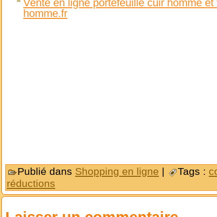
Vente en ligne portefeuille cuir homme et
homme.fr
Publié dans
Shopping en ligne
|
Tags :
c
réductions