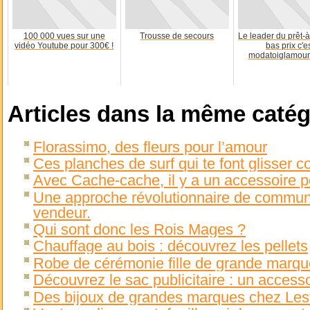
100 000 vues sur une
Trousse de secours
Le leader du prêt-à
vidéo Youtube pour 300€ !
bas prix c'e
modatoiglamour
Articles dans la même catég
Florassimo, des fleurs pour l’amour
Ces planches de surf qui te font glisser
Avec Cache-cache, il y a un accessoire 
Une approche révolutionnaire de communica
vendeur.
Qui sont donc les Rois Mages ?
Chauffage au bois : découvrez les pellets
Robe de cérémonie fille de grande marqu
Découvrez le sac publicitaire : un accesso
Des bijoux de grandes marques chez Le