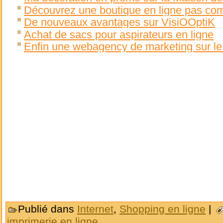
Découvrez une boutique en ligne pas com
De nouveaux avantages sur VisiOOptiK
Achat de sacs pour aspirateurs en ligne
Enfin une webagency de marketing sur le 
Publié dans
Internet
,
Shopping en ligne
|
imprimerie en ligne