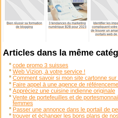
Bien réussir sa formation
3 tendances du marketing
Identifier les imp
de blogging
numérique B2B pour 2023
compliquent votre
de trouver un aman
portails web de 
Articles dans la même catég
code promo 3 suisses
Web Vizion, à votre service !
Comment savoir si mon site cartonne sur 
Faire appel à une agence de référencem
Appréciez une cuisine indienne originale
Vente de portefeuilles et de portesmonn
femmes
Passer une annonce dans le portail de pe
trouver et échanger les bons plans de n