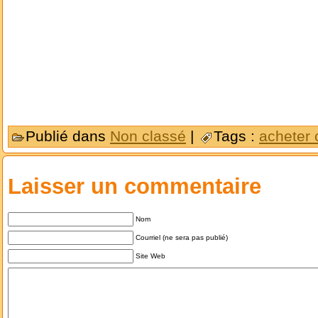
Publié dans
Non classé
|
Tags :
acheter 
Laisser un commentaire
Nom
Courriel (ne sera pas publié)
Site Web