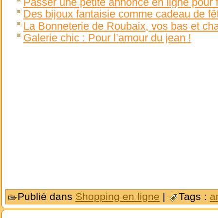
Passer une petite annonce en ligne pour fa
Des bijoux fantaisie comme cadeau de fê
La Bonneterie de Roubaix, vos bas et cha
Galerie chic : Pour l’amour du jean !
Publié dans
Shopping en ligne
|
Tags :
a