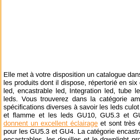
Elle met à votre disposition un catalogue dan
les produits dont il dispose, répertorié en si
led, encastrable led, Integration led, tube l
leds. Vous trouverez dans la catégorie am
spécifications diverses à savoir les leds culo
et flamme et les leds GU10, GU5.3 et 
donnent un excellent éclairage
et sont très
pour les GU5.3 et GU4. La catégorie encastr
encastrables, les douilles et le downlight pr