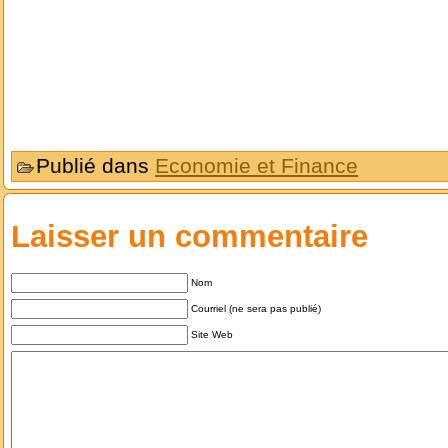
Publié dans
Economie et Finance
Laisser un commentaire
Nom
Courriel (ne sera pas publié)
Site Web