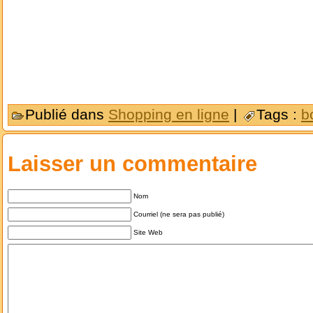
Publié dans
Shopping en ligne
|
Tags :
b
Laisser un commentaire
Nom
Courriel (ne sera pas publié)
Site Web