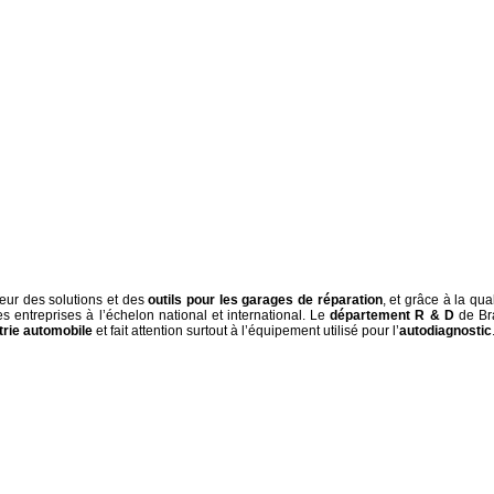
eur des solutions et des
outils pour les garages de réparation
, et grâce à la qual
 entreprises à l’échelon national et international. Le
département R & D
de Br
strie automobile
et fait attention surtout à l’équipement utilisé pour l’
autodiagnostic