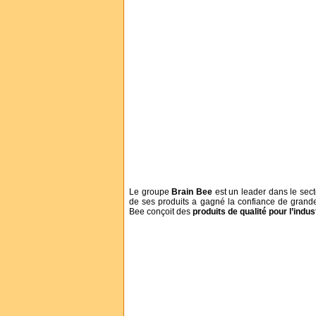
Le groupe
Brain Bee
est un leader dans le sect
de ses produits a gagné la confiance de grandes
Bee conçoit des
produits de qualité pour l’indu