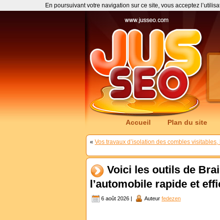
En poursuivant votre navigation sur ce site, vous acceptez l’utilis
Accueil
Plan du site
«
Vos travaux d’isolation des combles visitables,
Voici les outils de Br
l’automobile rapide et eff
6 août 2026 |
Auteur
fedezen