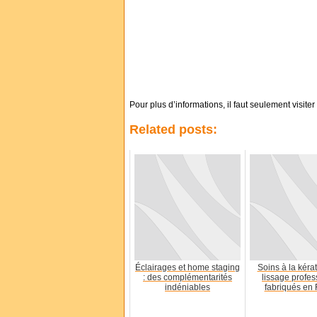
Pour plus d’informations, il faut seulement visiter
Related posts:
Éclairages et home staging
Soins à la kéra
: des complémentarités
lissage profes
indéniables
fabriqués en