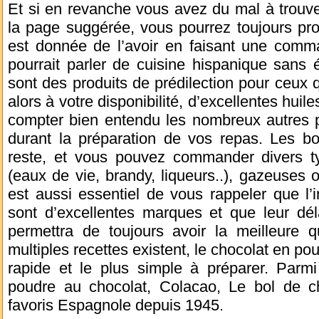
Et si en revanche vous avez du mal à trouver
la page suggérée, vous pourrez toujours profi
est donnée de l’avoir en faisant une comm
pourrait parler de cuisine hispanique sans é
sont des produits de prédilection pour ceux 
alors à votre disponibilité, d’excellentes hui
compter bien entendu les nombreux autres pr
durant la préparation de vos repas. Les b
reste, et vous pouvez commander divers t
(eaux de vie, brandy, liqueurs..), gazeuses o
est aussi essentiel de vous rappeler que l’in
sont d’excellentes marques et que leur dél
permettra de toujours avoir la meilleure q
multiples recettes existent, le chocolat en po
rapide et le plus simple à préparer. Par
poudre au chocolat, Colacao, Le bol de cho
favoris Espagnole depuis 1945.