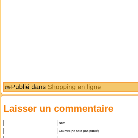
Publié dans
Shopping en ligne
Laisser un commentaire
Nom
Courriel (ne sera pas publié)