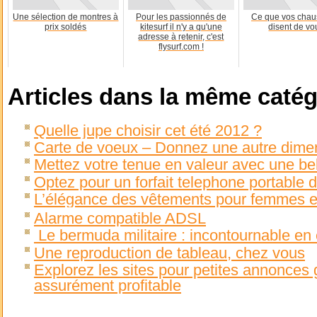
Une sélection de montres à
Pour les passionnés de
Ce que vos chau
prix soldés
kitesurf il n'y a qu'une
disent de vo
adresse à retenir, c'est
flysurf.com !
Articles dans la même catég
Quelle jupe choisir cet été 2012 ?
Carte de voeux – Donnez une autre dimen
Mettez votre tenue en valeur avec une bel
Optez pour un forfait telephone portable 
L’élégance des vêtements pour femmes en
Alarme compatible ADSL
Le bermuda militaire : incontournable en 
Une reproduction de tableau, chez vous
Explorez les sites pour petites annonces g
assurément profitable