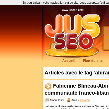
En poursuivant votre navigation sur ce site, vous acceptez l’utilis
Accueil
Plan du site
Articles avec le tag ‘abira
Fabienne Blineau-Abir
communauté franco-liban
9 août 2026 |
Auteur
abiramia
Fabienne Blineau-Abiramia est née à Nantes, en