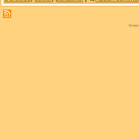
Desig