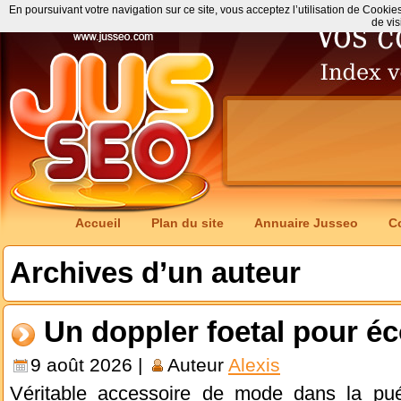
En poursuivant votre navigation sur ce site, vous acceptez l’utilisation de Cookie
de vis
Accueil
Plan du site
Annuaire Jusseo
C
Archives d’un auteur
Un doppler foetal pour é
9 août 2026 |
Auteur
Alexis
Véritable accessoire de mode dans la puéri