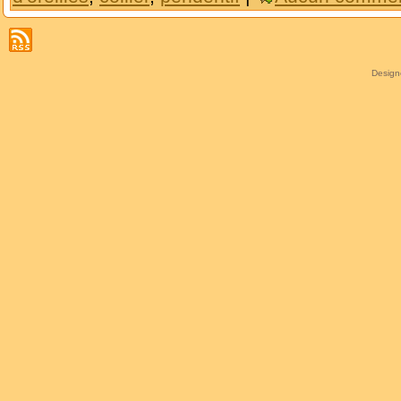
Desig