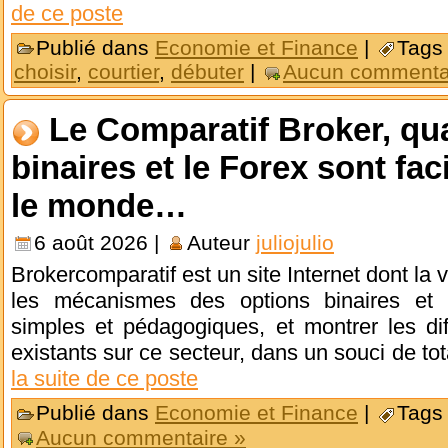
de ce poste
Publié dans
Economie et Finance
|
Tags
choisir
,
courtier
,
débuter
|
Aucun commenta
Le Comparatif Broker, qu
binaires et le Forex sont fac
le monde…
6 août 2026 |
Auteur
juliojulio
Brokercomparatif est un site Internet dont la 
les mécanismes des options binaires et F
simples et pédagogiques, et montrer les dif
existants sur ce secteur, dans un souci de t
la suite de ce poste
Publié dans
Economie et Finance
|
Tags
Aucun commentaire »