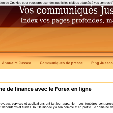
ation de Cookies pour vous proposer des publicités ciblées adaptés à vos centres d’int
Annuaire Jusseo
Communiques de presse
Ping Jusseo
’
me de finance avec le Forex en ligne
veaux services et applications ont fait leur apparition. Les frontières sont pres
nt débordants et fluides. Tout le monde y a son compte et en profite. Le domaine de