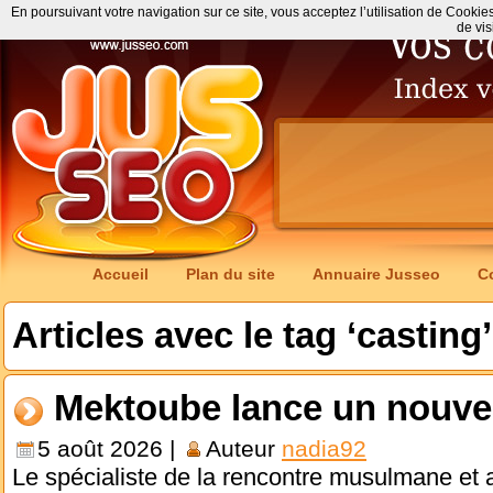
En poursuivant votre navigation sur ce site, vous acceptez l’utilisation de Cookie
de vis
Accueil
Plan du site
Annuaire Jusseo
C
Articles avec le tag ‘casting’
Mektoube lance un nouve
5 août 2026 |
Auteur
nadia92
Le spécialiste de la rencontre musulmane et a