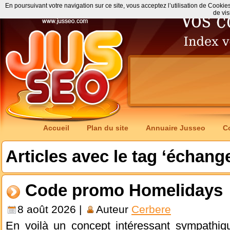
En poursuivant votre navigation sur ce site, vous acceptez l’utilisation de Cookie
de vis
Accueil
Plan du site
Annuaire Jusseo
C
Articles avec le tag ‘échang
Code promo Homelidays
8 août 2026 |
Auteur
Cerbere
En voilà un concept intéressant sympathiq