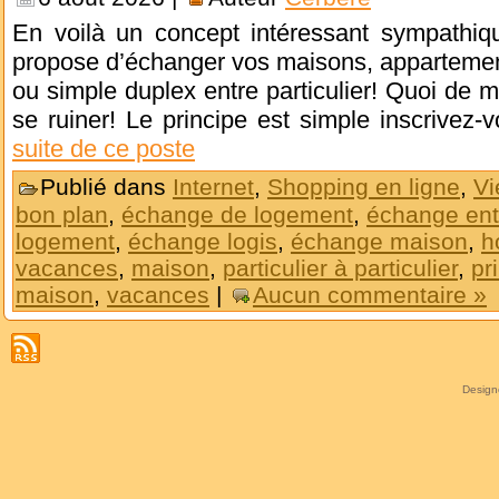
En voilà un concept intéressant sympathiq
propose d’échanger vos maisons, appartemen
ou simple duplex entre particulier! Quoi de m
se ruiner! Le principe est simple inscrivez
suite de ce poste
Publié dans
Internet
,
Shopping en ligne
,
Vi
bon plan
,
échange de logement
,
échange entr
logement
,
échange logis
,
échange maison
,
h
vacances
,
maison
,
particulier à particulier
,
pr
maison
,
vacances
|
Aucun commentaire »
Desig