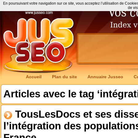
En poursuivant votre navigation sur ce site, vous acceptez l’utilisation de Cookie
de vis
Accueil
Plan du site
Annuaire Jusseo
C
Articles avec le tag ‘intégrat
TousLesDocs et ses disse
l’intégration des populatio
France