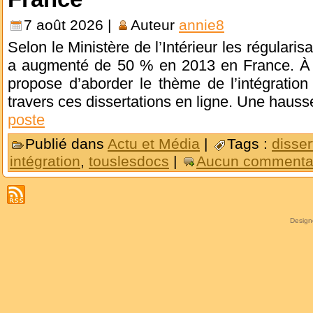
7 août 2026 |
Auteur
annie8
Selon le Ministère de l’Intérieur les régulari
a augmenté de 50 % en 2013 en France. À 
propose d’aborder le thème de l’intégratio
travers ces dissertations en ligne. Une haus
poste
Publié dans
Actu et Média
|
Tags :
disser
intégration
,
touslesdocs
|
Aucun commentai
Desig