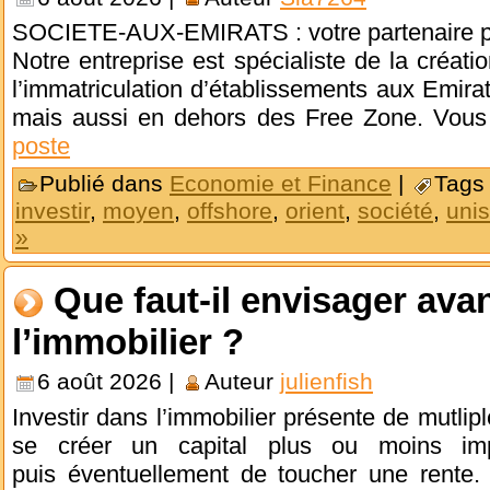
SOCIETE-AUX-EMIRATS : votre partenaire pou
Notre entreprise est spécialiste de la créatio
l’immatriculation d’établissements aux Emir
mais aussi en dehors des Free Zone. Vous
poste
Publié dans
Economie et Finance
|
Tags
investir
,
moyen
,
offshore
,
orient
,
société
,
unis
»
Que faut-il envisager avan
l’immobilier ?
6 août 2026 |
Auteur
julienfish
Investir dans l’immobilier présente de mutli
se créer un capital plus ou moins imp
puis éventuellement de toucher une rente. 