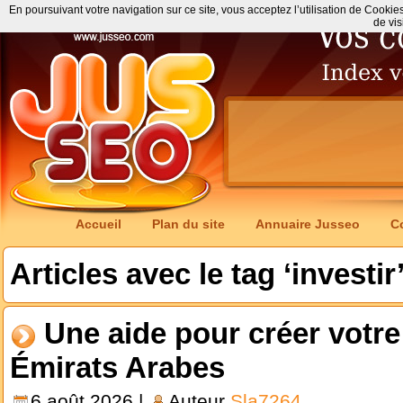
En poursuivant votre navigation sur ce site, vous acceptez l’utilisation de Cookie
de vis
Accueil
Plan du site
Annuaire Jusseo
C
Articles avec le tag ‘investir
Une aide pour créer votre
Émirats Arabes
6 août 2026 |
Auteur
Sla7264