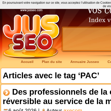
En poursuivant votre navigation sur ce site, vous acceptez l’utilisation de Cookie
de vis
Accueil
Plan du site
Annuaire Jusseo
C
Articles avec le tag ‘PAC’
Des professionnels de la 
réversible au service de la 
6 août 2026 |
Auteur
axecom