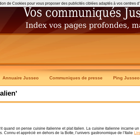
ation de Cookies pour vous proposer des publicités ciblées adaptés à vos centres d’int
Annuaire Jusseo
Communiques de presse
Ping Jusseo
talien’
rit quand on pense cuisine italienne et plat italien. La cuisine italienne incarne un 
ons. Connu et apprécié en dehors de la Botte, l’univers gastronomique de l’Italie
Lir