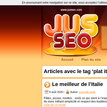
En poursuivant votre navigation sur ce site, vous acceptez l’utilis
Accueil
Plan du site
Articles avec le tag ‘plat i
Le meilleur de l’Italie
8 août 2026 |
Auteur
manuella stafe
Pâtes, pizzas, risottos…voilà ce qui vient à l’esp
de vivre mêlant simplicité et respect des traditi
suite de ce poste