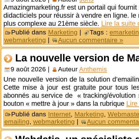
Amazingmarketing.fr est un portail qui fournit
didacticiels pour réussir à vendre en ligne. l
plus complexe au 21ème siècle.
Lire la suite
Publié dans
Marketing
|
Tags :
emarketi
webmarketing
|
Aucun commentaire »
La nouvelle version de Ma
9 août 2026 |
Auteur
Anthemis
Une nouvelle version de la solution d’emailin
Cette mise à jour est gratuite pour tous le
abonnés au service de « tracking/évolution » 
bouton « mettre à jour » dans la rubrique
Lire
Publié dans
Internet
,
Marketing
,
Webmaste
emailing
,
webmarketing
|
Aucun commentai