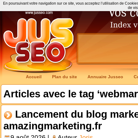
En poursuivant votre navigation sur ce site, vous acceptez l’utilisation de Cookie
de vis
Accueil
Plan du site
Annuaire Jusseo
C
Articles avec le tag ‘webmar
Lancement du blog market
amazingmarketing.fr
9 août 2026 |
Auteur
Joris