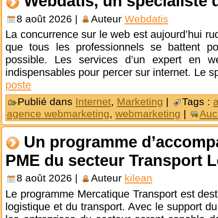
Webdatis, un spécialiste
8 août 2026 |
Auteur
Webdatis
La concurrence sur le web est aujourd’hui r
que tous les professionnels se battent pou
possible. Les services d’un expert en we
indispensables pour percer sur internet. Le s
poste
Publié dans
Internet
,
Marketing
|
Tags :
agence webmarketing
,
webmarketing
|
Auc
Un programme d’accompa
PME du secteur Transport L
8 août 2026 |
Auteur
kilean
Le programme Mercatique Transport est dest
logistique et du transport. Avec le support d