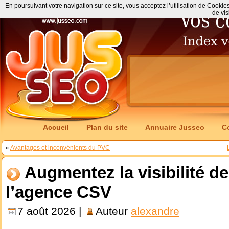
En poursuivant votre navigation sur ce site, vous acceptez l’utilisation de Cookie
de vis
Accueil
Plan du site
Annuaire Jusseo
C
«
Avantages et inconvénients du PVC
Augmentez la visibilité de
l’agence CSV
7 août 2026 |
Auteur
alexandre