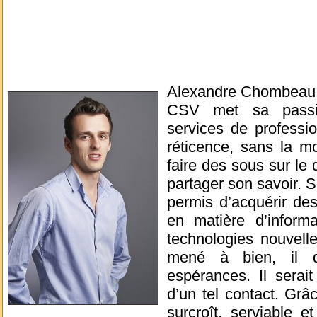
Alexandre Chombeau, 
CSV met sa passio
services de professio
réticence, sans la m
faire des sous sur le 
partager son savoir. S
permis d’acquérir de
en matière d’inform
technologies nouvelle
mené à bien, il 
espérances. Il sera
d’un tel contact. Gr
surcroît, serviable e