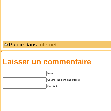
Publié dans
Internet
Laisser un commentaire
Nom
Courriel (ne sera pas publié)
Site Web