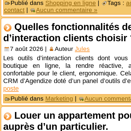
Publié dans
Shopping en ligne
|
Tags :
a
contact
|
Aucun commentaire »
Quelles fonctionnalités de
d’interaction clients choisir
7 août 2026 |
Auteur
Jules
Les outils d’interaction clients dont vo
boutique en ligne, la rendre réactive, agr
confortable pour le client, ergonomique. Cela
CRM d’Agendize doté d’un panel d’outils d
poste
Publié dans
Marketing
|
Aucun commenta
Louer un appartement po
auprès d’un particulier.