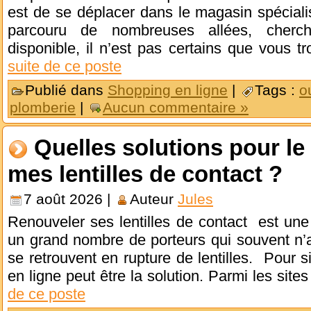
est de se déplacer dans le magasin spéciali
parcouru de nombreuses allées, cherch
disponible, il n’est pas certains que vous t
suite de ce poste
Publié dans
Shopping en ligne
|
Tags :
o
plomberie
|
Aucun commentaire »
Quelles solutions pour l
mes lentilles de contact ?
7 août 2026 |
Auteur
Jules
Renouveler ses lentilles de contact est une
un grand nombre de porteurs qui souvent n’a
se retrouvent en rupture de lentilles. Pour s
en ligne peut être la solution. Parmi les site
de ce poste