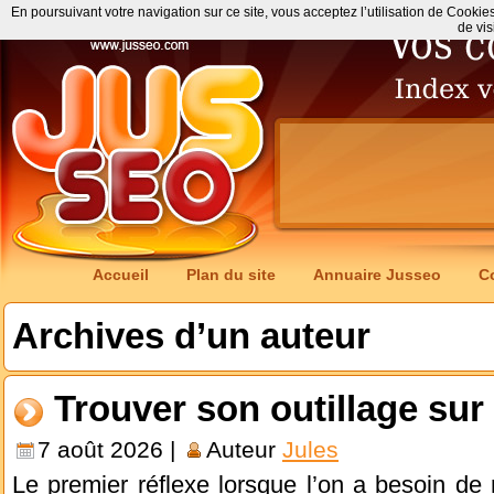
En poursuivant votre navigation sur ce site, vous acceptez l’utilisation de Cookie
de vis
Accueil
Plan du site
Annuaire Jusseo
C
Archives d’un auteur
Trouver son outillage sur 
7 août 2026 |
Auteur
Jules
Le premier réflexe lorsque l’on a besoin de m