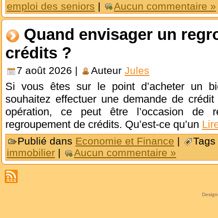
emploi des seniors
|
Aucun commentaire »
Quand envisager un reg
crédits ?
7 août 2026 |
Auteur
Jules
Si vous êtes sur le point d’acheter un b
souhaitez effectuer une demande de crédit i
opération, ce peut être l’occasion de ré
regroupement de crédits. Qu’est-ce qu’un
Lir
Publié dans
Economie et Finance
|
Tags
immobilier
|
Aucun commentaire »
Desig