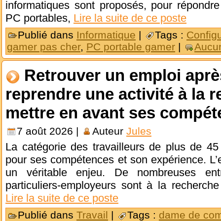
informatiques sont proposés, pour répondr
PC portables,
Lire la suite de ce poste
Publié dans
Informatique
|
Tags :
Config
gamer pas cher
,
PC portable gamer
|
Aucu
Retrouver un emploi aprè
reprendre une activité à la 
mettre en avant ses compét
7 août 2026 |
Auteur
Jules
La catégorie des travailleurs de plus de 45
pour ses compétences et son expérience. L’
un véritable enjeu. De nombreuses ent
particuliers-employeurs sont à la recherch
Lire la suite de ce poste
Publié dans
Travail
|
Tags :
dame de co