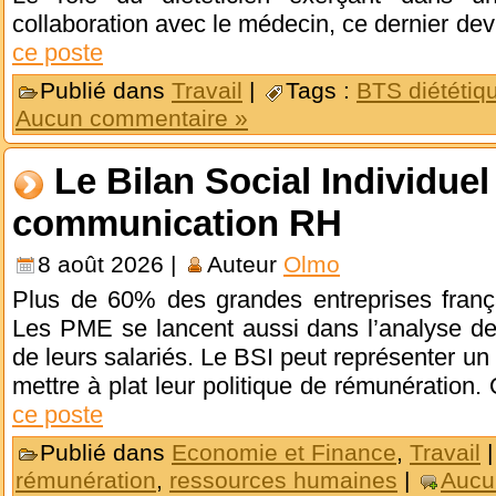
collaboration avec le médecin, ce dernier de
ce poste
Publié dans
Travail
|
Tags :
BTS diététiq
Aucun commentaire »
Le Bilan Social Individue
communication RH
8 août 2026 |
Auteur
Olmo
Plus de 60% des grandes entreprises frança
Les PME se lancent aussi dans l’analyse de
de leurs salariés. Le BSI peut représenter un
mettre à plat leur politique de rémunération
ce poste
Publié dans
Economie et Finance
,
Travail
rémunération
,
ressources humaines
|
Aucu