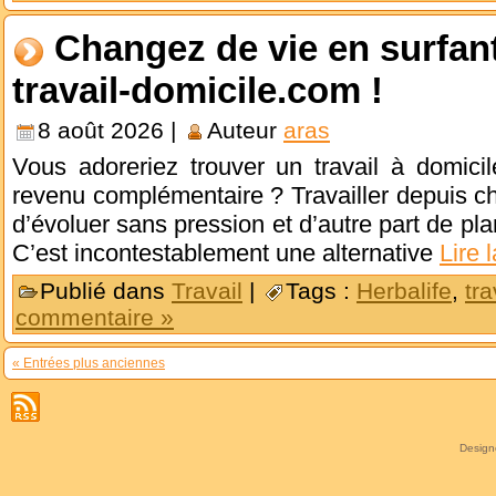
Changez de vie en surfan
travail-domicile.com !
8 août 2026 |
Auteur
aras
Vous adoreriez trouver un travail à domici
revenu complémentaire ? Travailler depuis c
d’évoluer sans pression et d’autre part de pla
C’est incontestablement une alternative
Lire 
Publié dans
Travail
|
Tags :
Herbalife
,
tra
commentaire »
« Entrées plus anciennes
Desig