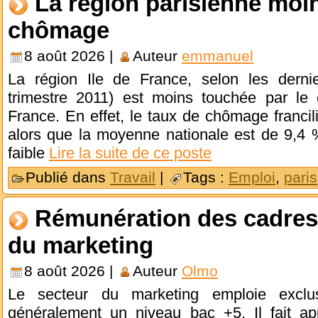
La région parisienne moin
chômage
8 août 2026 |
Auteur
emmanuel
La région Ile de France, selon les derniers
trimestre 2011) est moins touchée par le
France. En effet, le taux de chômage franci
alors que la moyenne nationale est de 9,4
faible
Lire la suite de ce poste
Publié dans
Travail
|
Tags :
Emploi
,
paris
Rémunération des cadres 
du marketing
8 août 2026 |
Auteur
Olmo
Le secteur du marketing emploie exclu
généralement un niveau bac +5. Il fait a