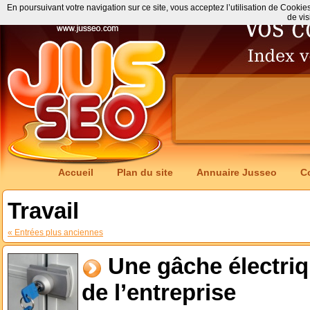
En poursuivant votre navigation sur ce site, vous acceptez l’utilisation de Cookie
de vis
Accueil
Plan du site
Annuaire Jusseo
C
Travail
« Entrées plus anciennes
Une gâche électriq
de l’entreprise