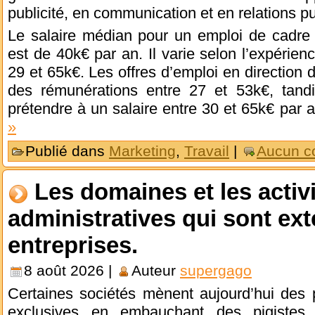
publicité, en communication et en relations p
Le salaire médian pour un emploi de cadre 
est de 40k€ par an. Il varie selon l’expérienc
29 et 65k€. Les offres d’emploi en direction
des rémunérations entre 27 et 53k€, tand
prétendre à un salaire entre 30 et 65k€ par 
»
Publié dans
Marketing
,
Travail
|
Aucun c
Les domaines et les activ
administratives qui sont ext
entreprises.
8 août 2026 |
Auteur
supergago
Certaines sociétés mènent aujourd’hui des p
exclusives en embauchant des pigistes, 