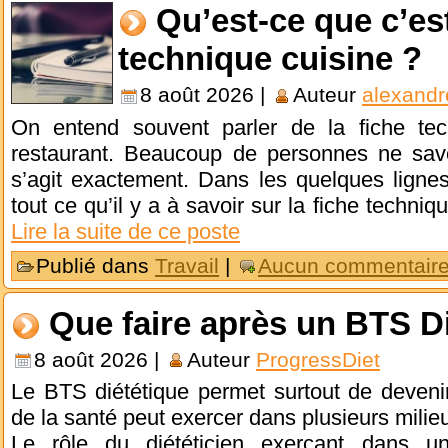
Qu’est-ce que c’es
technique cuisine ?
8 août 2026 |
Auteur
alexandr
On entend souvent parler de la fiche tec
restaurant. Beaucoup de personnes ne sav
s’agit exactement. Dans les quelques ligne
tout ce qu’il y a à savoir sur la fiche techniqu
Lire la suite de ce poste
Publié dans
Travail
|
Aucun commentaire
Que faire après un BTS Di
8 août 2026 |
Auteur
ProgressDiet
Le BTS diététique permet surtout de devenir
de la santé peut exercer dans plusieurs milieu
Le rôle du diététicien exerçant dans un