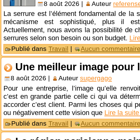
8 août 2026 |
Auteur
referens
La serrure est l’élément fondamental de la s
mécanisme est sophistiqué, plus il est 
Actuellement, nous avons la possibilité de ch
serrures selon son besoin ou son budget.
Lir
Publié dans
Travail
|
Aucun commentaire
Une meilleur image pour l
8 août 2026 |
Auteur
supergago
Pour une entreprise, l’image qu’elle renvoi
c’est en grande partie celle ci qui va déterm
accorder c’est client. Parmi les choses qui p
ou négativement cette vision que
Lire la suit
Publié dans
Travail
|
Aucun commentaire