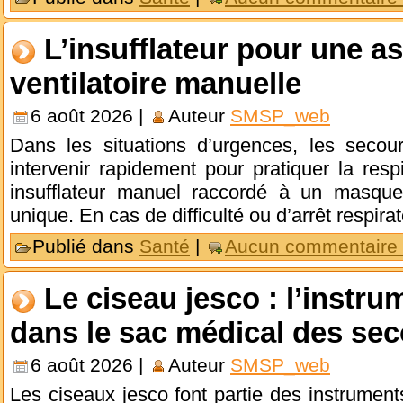
L’insufflateur pour une a
ventilatoire manuelle
6 août 2026 |
Auteur
SMSP_web
Dans les situations d’urgences, les secou
intervenir rapidement pour pratiquer la respir
insufflateur manuel raccordé à un masqu
unique. En cas de difficulté ou d’arrêt respira
Publié dans
Santé
|
Aucun commentaire
Le ciseau jesco : l’instr
dans le sac médical des sec
6 août 2026 |
Auteur
SMSP_web
Les ciseaux jesco font partie des instrument