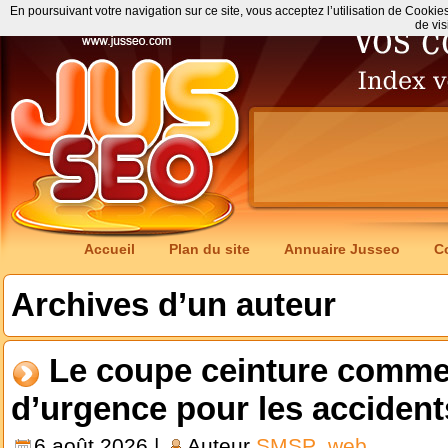
En poursuivant votre navigation sur ce site, vous acceptez l’utilisation de Cookie
de vis
Accueil
Plan du site
Annuaire Jusseo
C
Archives d’un auteur
Le coupe ceinture comme 
d’urgence pour les accident
6 août 2026 |
Auteur
SMSP_web