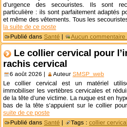
d’urgence des secouristes. Ils sont re
particulière : ils sont parfaitement adapté
et même des vêtements. Tous les secouriste
la suite de ce poste
Publié dans
Santé
|
Aucun commentaire
Le collier cervical pour l
rachis cervical
6 août 2026 |
Auteur
SMSP_web
Le collier cervical est un matériel util
immobiliser les vertèbres cervicales et réd
de la tête d’une victime. La nuque est en hyp
bas de la tête s’appuient sur le collier po
suite de ce poste
Publié dans
Santé
|
Tags :
collier cervica