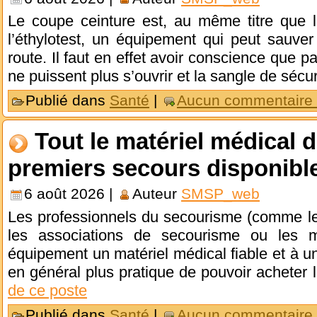
Le coupe ceinture est, au même titre que le 
l’éthylotest, un équipement qui peut sauver
route. Il faut en effet avoir conscience que pa
ne puissent plus s’ouvrir et la sangle de sécu
Publié dans
Santé
|
Aucun commentaire
Tout le matériel médical 
premiers secours disponib
6 août 2026 |
Auteur
SMSP_web
Les professionnels du secourisme (comme le
les associations de secourisme ou les m
équipement un matériel médical fiable et à un 
en général plus pratique de pouvoir acheter l
de ce poste
Publié dans
Santé
|
Aucun commentaire