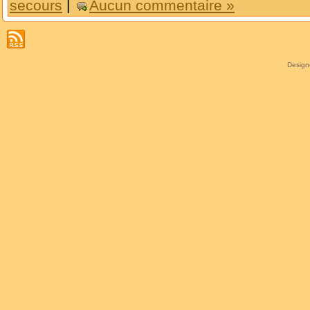
secours
|
Aucun commentaire »
Desig