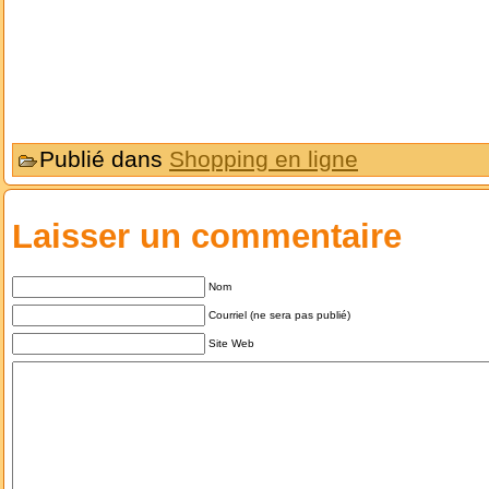
Publié dans
Shopping en ligne
Laisser un commentaire
Nom
Courriel (ne sera pas publié)
Site Web