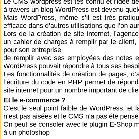
Le CMS wordpress est tés connu et l’idée de
à travers un blog WordPress est devenu qu
Mais WordPress, même s’il est très pratiqu
efficace dans d’autres utilisations que l’on au
Lors de la création de site internet, l’agen
un cahier de charges à remplir par le client,
pour son entreprise
de remplir avec ses employées des notes 
WordPress pouvait répondre à tous ses beso
Les fonctionnalités de création de pages, d’a
l’écriture du code en PHP permet de répond
site internet pour un nombre important de cli
Et le e-commerce ?
C’est le seul point faible de WordPress, et 
n’est pas aisées et le CMS n’a pas été pensé
On peut se consoler avec le plugin E-Shop mai
à un photoshop