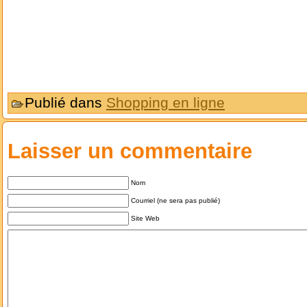
Publié dans
Shopping en ligne
Laisser un commentaire
Nom
Courriel (ne sera pas publié)
Site Web