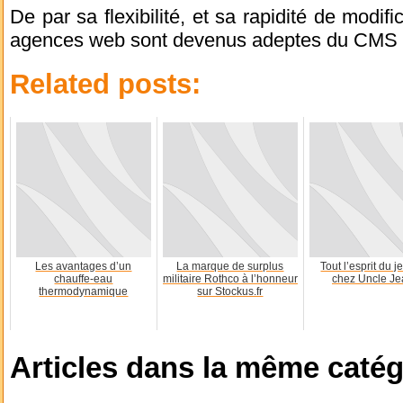
De par sa flexibilité, et sa rapidité de modi
agences web sont devenus adeptes du CMS
Related posts:
Les avantages d’un
La marque de surplus
Tout l’esprit du j
chauffe-eau
militaire Rothco à l’honneur
chez Uncle Je
thermodynamique
sur Stockus.fr
Articles dans la même catég