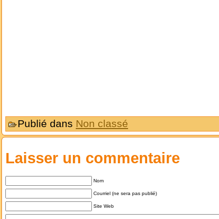
Publié dans
Non classé
Laisser un commentaire
Nom
Courriel (ne sera pas publié)
Site Web