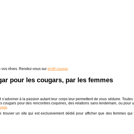
e vos rêves. Rendez-vous sur
profil cougar
.
ugar pour les cougars, par les femmes
 s’adonner à la passion autant leur corps leur permettent de vous séduire. Toutes 
mes cougars pour des rencontres coquines, des relations sans lendemain, ou pour 
ougar
.
 trouver un site qui est exclusivement dédié pour afficher que des femmes qui 