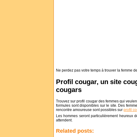
Ne perdez pas votre temps à trouver la femme d
Profil cougar, un site co
cougars
Trouvez sur profil cougar des femmes qui veulent
formules sont disponibles sur le site. Des fem
rencontre amoureuse sont possibles sur
profil c
Les hommes seront particulièrement heureux de
attendent.
Related posts: