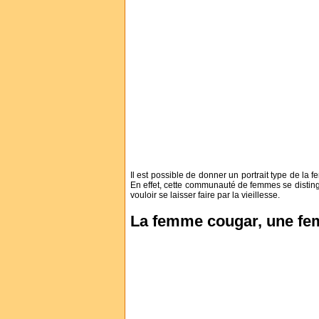
Il est possible de donner un portrait type de la
En effet, cette communauté de femmes se distingu
vouloir se laisser faire par la vieillesse.
La femme cougar, une f