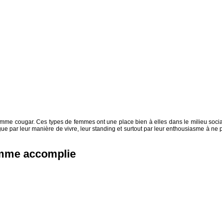
 femme cougar. Ces types de femmes ont une place bien à elles dans le milieu socia
e par leur manière de vivre, leur standing et surtout par leur enthousiasme à ne 
emme accomplie