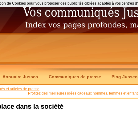
ation de Cookies pour vous proposer des publicités ciblées adaptés à vos centres d’int
Annuaire Jusseo
Communiques de presse
Ping Jusseo
s et articles de presse
Profitez des meilleures idées cadeaux hommes, femmes et enfant
lace dans la société