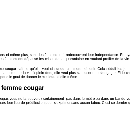
ns et même plus, sont des femmes qui redécouvrent leur indépendance. En ay
ces femmes ont dépassé les crises de la quarantaine en voulant profiter de la vie
 cougar sait ce qu’elle veut et surtout comment l’obtenir. Cela séduit les jeu
lant croquer la vie à plein dent, elle veut plus s’amuser que s’engager. Et le ch
pporte le gout de donner le meilleure d’elle-même.
a femme cougar
ugar, vous ne la trouverez certainement pas dans le métro ou dans un bar de vo
ars leur lieu de prédilection pour s’exprimer sans aucun tabou. C‘est ce dernier 