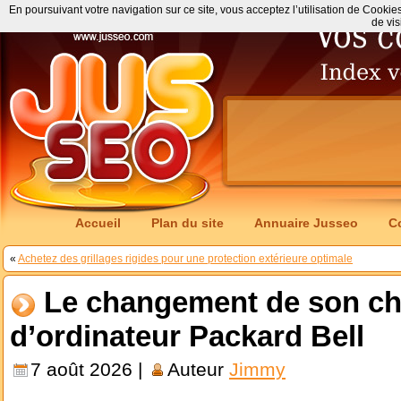
En poursuivant votre navigation sur ce site, vous acceptez l’utilisation de Cookie
de vis
Accueil
Plan du site
Annuaire Jusseo
C
«
Achetez des grillages rigides pour une protection extérieure optimale
Le changement de son ch
d’ordinateur Packard Bell
7 août 2026 |
Auteur
Jimmy