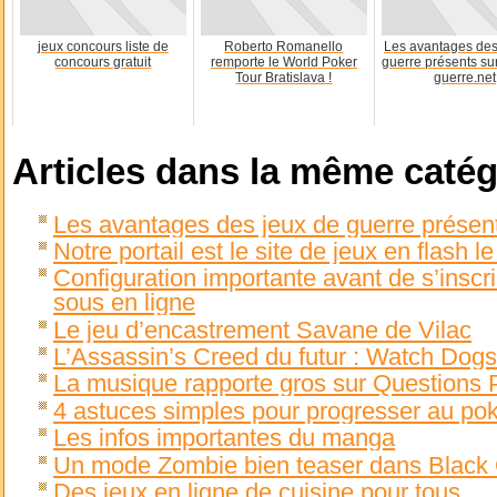
jeux concours liste de
Roberto Romanello
Les avantages des
concours gratuit
remporte le World Poker
guerre présents su
Tour Bratislava !
guerre.net
Articles dans la même catég
Les avantages des jeux de guerre présent
Notre portail est le site de jeux en flash l
Configuration importante avant de s’inscr
sous en ligne
Le jeu d’encastrement Savane de Vilac
L’Assassin’s Creed du futur : Watch Dogs
La musique rapporte gros sur Questions
4 astuces simples pour progresser au po
Les infos importantes du manga
Un mode Zombie bien teaser dans Black
Des jeux en ligne de cuisine pour tous