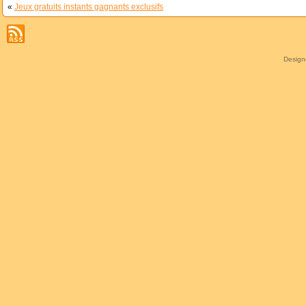
«
Jeux gratuits instants gagnants exclusifs
Desig