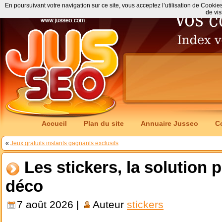
En poursuivant votre navigation sur ce site, vous acceptez l’utilisation de Cookie
de vis
Accueil
Plan du site
Annuaire Jusseo
C
«
Jeux gratuits instants gagnants exclusifs
Les stickers, la solution 
déco
7 août 2026 |
Auteur
stickers