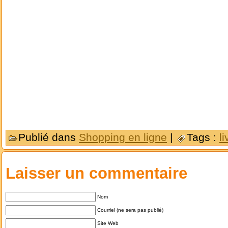
Publié dans
Shopping en ligne
|
Tags :
l
Laisser un commentaire
Nom
Courriel (ne sera pas publié)
Site Web