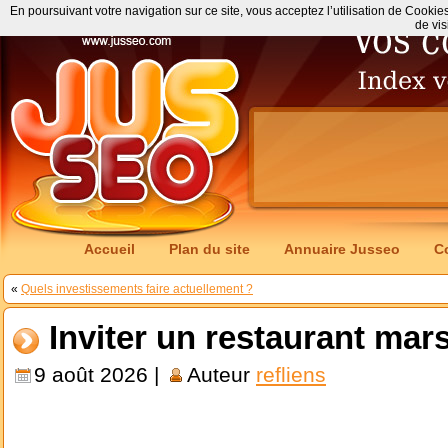
En poursuivant votre navigation sur ce site, vous acceptez l’utilisation de Cookie
de vis
Accueil
Plan du site
Annuaire Jusseo
C
«
Quels investissements faire actuellement ?
Inviter un restaurant mars
9 août 2026 |
Auteur
refliens