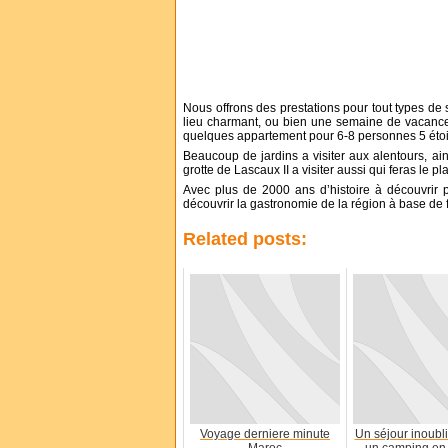
Nous offrons des prestations pour tout types d
lieu charmant, ou bien une semaine de vacance 
quelques appartement pour 6-8 personnes 5 étoi
Beaucoup de jardins a visiter aux alentours, ain
grotte de Lascaux II a visiter aussi qui feras le p
Avec plus de 2000 ans d’histoire à découvrir p
découvrir la gastronomie de la région à base de fo
Related posts:
Voyage derniere minute
Un séjour inoubl
Maroc
un camping en