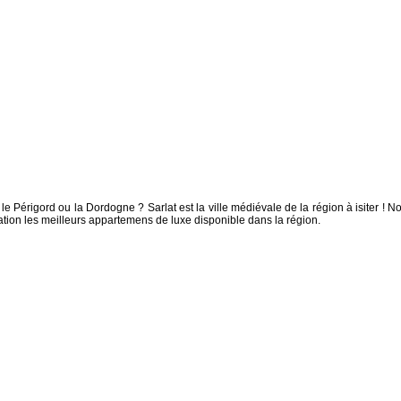
 Périgord ou la Dordogne ? Sarlat est la ville médiévale de la région à isiter ! No
cation les meilleurs appartemens de luxe disponible dans la région.