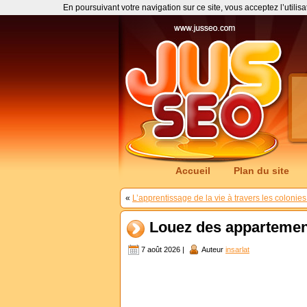
En poursuivant votre navigation sur ce site, vous acceptez l’utilis
Accueil
Plan du site
«
L’apprentissage de la vie à travers les coloni
Louez des appartement
7 août 2026 |
Auteur
insarlat