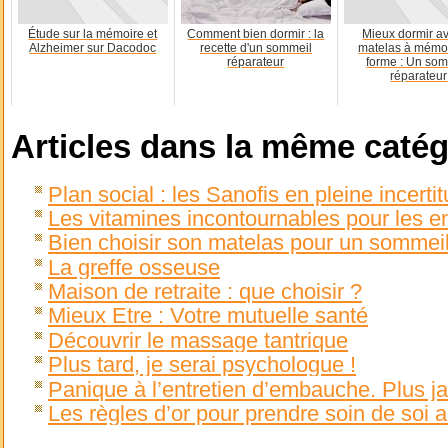
Étude sur la mémoire et
Comment bien dormir : la
Mieux dormir av
Alzheimer sur Dacodoc
recette d'un sommeil
matelas à mémo
réparateur
forme : Un so
réparateur
Articles dans la même catég
Plan social : les Sanofis en pleine incerti
Les vitamines incontournables pour les e
Bien choisir son matelas pour un sommeil
La greffe osseuse
Maison de retraite : que choisir ?
Mieux Etre : Votre mutuelle santé
Découvrir le massage tantrique
Plus tard, je serai psychologue !
Panique à l’entretien d’embauche. Plus ja
Les règles d’or pour prendre soin de soi 