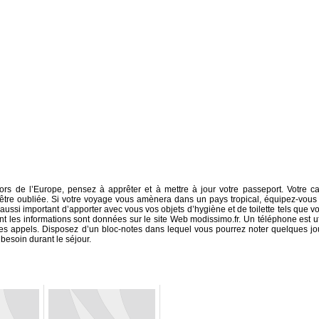
s de l’Europe, pensez à apprêter et à mettre à jour votre passeport. Votre ca
 être oubliée. Si votre voyage vous amènera dans un pays tropical, équipez-vous
st aussi important d’apporter avec vous vos objets d’hygiène et de toilette tels que vo
ont les informations sont données sur le site Web modissimo.fr. Un téléphone est ut
 des appels. Disposez d’un bloc-notes dans lequel vous pourrez noter quelques jo
besoin durant le séjour.