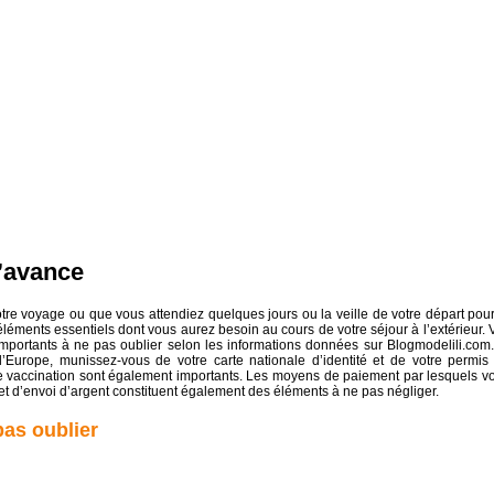
l’avance
re voyage ou que vous attendiez quelques jours ou la veille de votre départ pour
s éléments essentiels dont vous aurez besoin au cours de votre séjour à l’extérieur. 
importants à ne pas oublier selon les informations données sur Blogmodelili.com.
Europe, munissez-vous de votre carte nationale d’identité et de votre permis
e vaccination sont également importants. Les moyens de paiement par lesquels v
 et d’envoi d’argent constituent également des éléments à ne pas négliger.
pas oublier