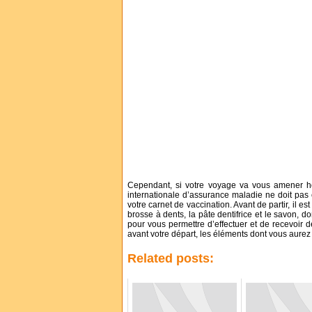
Cependant, si votre voyage va vous amener hor
internationale d’assurance maladie ne doit pas
votre carnet de vaccination. Avant de partir, il e
brosse à dents, la pâte dentifrice et le savon, d
pour vous permettre d’effectuer et de recevoir
avant votre départ, les éléments dont vous aurez 
Related posts: