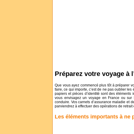
Préparez votre voyage à 
Que vous ayez commencé plus tôt à préparer vot
faire, ce qui importe, c’est de ne pas oublier le
papiers et pièces d’identité sont des éléments 
vous envisagez un voyage en France ou sur l’
conduire. Vos carnets d’assurance maladie et d
parviendrez à effectuer des opérations de retrait
Les éléments importants à ne 