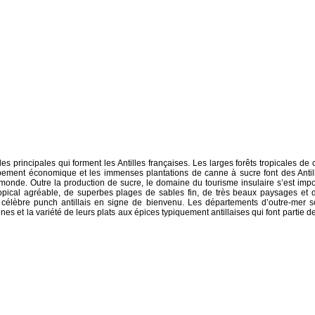
s principales qui forment les Antilles françaises. Les larges forêts tropicales de 
ppement économique et les immenses plantations de canne à sucre font des Antil
monde. Outre la production de sucre, le domaine du tourisme insulaire s’est imp
ropical agréable, de superbes plages de sables fin, de très beaux paysages et 
 célèbre punch antillais en signe de bienvenu. Les départements d’outre-mer s
s et la variété de leurs plats aux épices typiquement antillaises qui font partie de