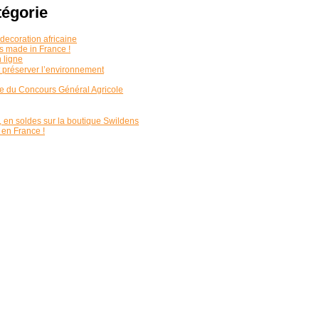
tégorie
decoration africaine
ts made in France !
 ligne
 préserver l’environnement
que du Concours Général Agricole
, en soldes sur la boutique Swildens
 en France !