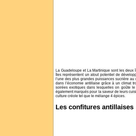
La Guadeloupe et La Martinique sont les deux île
îles représentent un atout potentiel de dévelo
l’une des plus grandes puissances sucrière au 
dans l’économie antillaise grâce à un climat t
soirées exotiques dans lesquelles on goûte le
également marqués pour la saveur de leurs cuisine
culture créole tel que le mélange 4 épices.
Les confitures antillaises