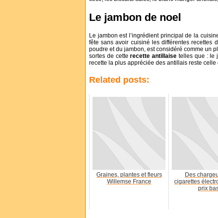
Le jambon de noel
Le jambon est l’ingrédient principal de la cuisine
fête sans avoir cuisiné les différentes recettes
poudre et du jambon, est considéré comme un plat 
sortes de cette
recette antillaise
telles que : le
recette la plus appréciée des antillais reste celle
Related posts:
Graines, plantes et fleurs
Des chargeu
Willemse France
cigarettes élect
prix ba