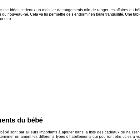
omme idées cadeaux un mobilier de rangements afin de ranger les affaires du bé
 du nouveau-né. Cela va lui permettre de s’endormir en toute tranquillité. Une tabl
ertoire.
ments du bébé
bébé sont par ailleurs importants à ajouter dans la liste des cadeaux de naissan
terminer en amont les différents types d’habillements qui pourront être utiles à vo