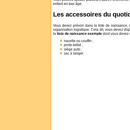
enfant en bas âge.
Les accessoires du quotid
Vous devez prévoir dans la liste de naissance,
organisation logistique. Cela dit, vous devez di
la
liste de naissance exemple
dont vous devez 
nacelle ou couffin ;
porte-bébé ;
siège auto ;
sac à langer.