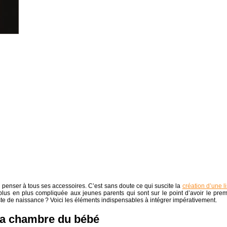
de penser à tous ses accessoires. C’est sans doute ce qui suscite la
création d’une li
 plus en plus compliquée aux jeunes parents qui sont sur le point d’avoir le prem
liste de naissance ? Voici les éléments indispensables à intégrer impérativement.
la chambre du bébé