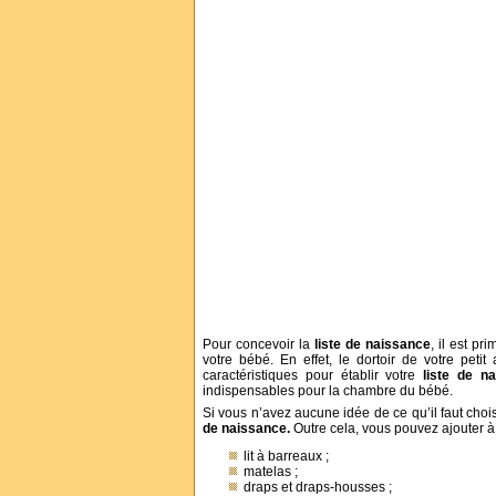
Pour concevoir la
liste de naissance
, il est p
votre bébé. En effet, le dortoir de votre peti
caractéristiques pour établir votre
liste de n
indispensables pour la chambre du bébé.
Si vous n’avez aucune idée de ce qu’il faut choi
de naissance.
Outre cela, vous pouvez ajouter à
lit à barreaux ;
matelas ;
draps et draps-housses ;