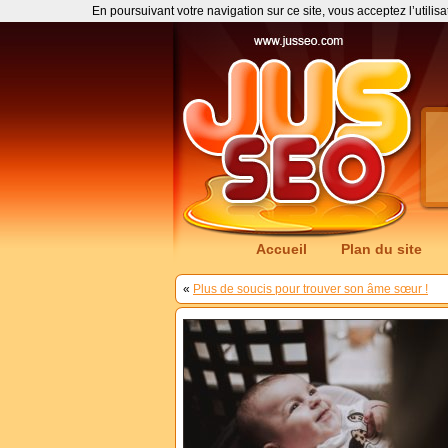
En poursuivant votre navigation sur ce site, vous acceptez l’utilis
Accueil
Plan du site
«
Plus de soucis pour trouver son âme sœur !