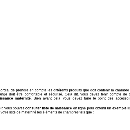
rimordial de prendre en compte les différents produits que doit contenir la chambre
t ange doit être confortable et sécurisé. Cela dit, vous devez tenir compte de 
aissance maternité
. Bien avant cela, vous devez faire le point des accessoi
sir, vous pouvez
consulter liste de naissance
en ligne pour obtenir un
exemple li
 votre liste de maternité les éléments de chambres tels que :