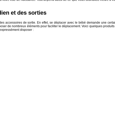
ien et des sorties
 des accessoires de sortie. En effet, se déplacer avec le bébé demande une certa
sposer de nombreux éléments pour faciliter le déplacement. Voici quelques produits
expressément disposer :