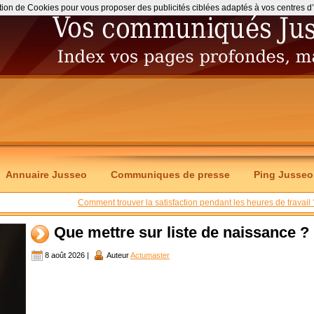
ation de Cookies pour vous proposer des publicités ciblées adaptés à vos centres d’int
Annuaire Jusseo
Communiques de presse
Ping Jusseo
Comment trouver la satisfaction pendant les heures de travail 
Que mettre sur liste de naissance ?
8 août 2026 |
Auteur
Actumaster