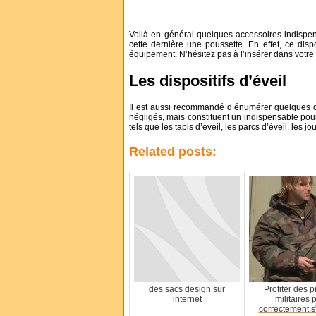
Voilà en général quelques accessoires indispen
cette dernière une poussette. En effet, ce dispo
équipement. N’hésitez pas à l’insérer dans votre 
Les dispositifs d’éveil
Il est aussi recommandé d’énumérer quelques dis
négligés, mais constituent un indispensable pour 
tels que les tapis d’éveil, les parcs d’éveil, les jou
Related posts:
des sacs design sur
Profiter des p
internet
militaires 
correctement s'