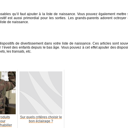
sables qu’il faut ajouter à la liste de naissance. Vous pouvez également mettre 
sitif est aussi primordial pour les sorties. Les grands-parents adorent octroyer 
liste de naissance.
positifs de divertissement dans votre liste de naissance. Ces articles sont souv
l’éveil des enfants depuis le bas âge. Vous pouvez à cet effet ajouter des disposit
ets, les transats, etc.
roduits
Sur quels critères choisir le
pour
bon éclairage ?
habiller