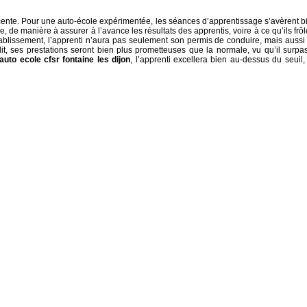
ente. Pour une auto-école expérimentée, les séances d’apprentissage s’avèrent b
de manière à assurer à l’avance les résultats des apprentis, voire à ce qu’ils frôl
établissement, l’apprenti n’aura pas seulement son permis de conduire, mais aussi
it, ses prestations seront bien plus prometteuses que la normale, vu qu’il surpa
auto ecole cfsr fontaine les dijon
, l’apprenti excellera bien au-dessus du seuil,