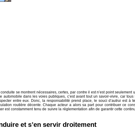
onduite se montrent nécessaires, certes, par contre il est n’est point seulement 
 automobile dans les voies publiques, c’est avant tout un savoir-vivre, car tous 
ecter entre eux. Donc, la responsabilité prend place, le souci d’autrui est à te
ulation routière décente. Chaque acteur a alors sa part pour contribuer ce cons
ger est constamment tenu de suivre la règlementation afin de garantir cette continu
duire et s’en servir droitement