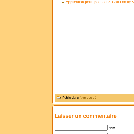
Application pour Ipad 2 et 3: Gau Family 
Publié dans
Non classé
Laisser un commentaire
Nom