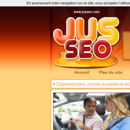
En poursuivant votre navigation sur ce site, vous acceptez l’utilis
Accueil
Plan du site
«
Timberland enfant : cet hiver, le vestiaire se fait