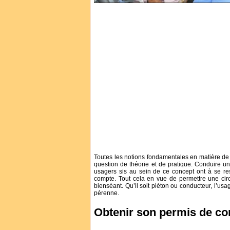
Toutes les notions fondamentales en matière de c
question de théorie et de pratique. Conduire une
usagers sis au sein de ce concept ont à se resp
compte. Tout cela en vue de permettre une circ
bienséant. Qu’il soit piéton ou conducteur, l’usa
pérenne.
Obtenir son permis de con