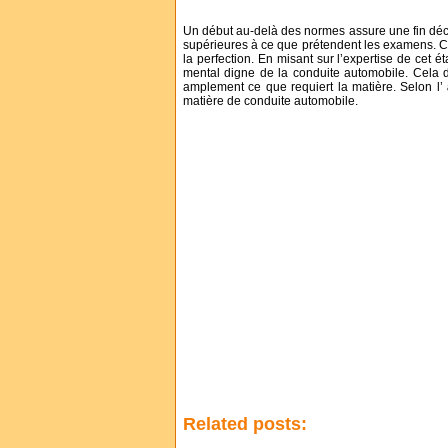
Un début au-delà des normes assure une fin déc
supérieures à ce que prétendent les examens. Ce, 
la perfection. En misant sur l’expertise de cet 
mental digne de la conduite automobile. Cela d
amplement ce que requiert la matière. Selon l’
matière de conduite automobile.
Related posts: