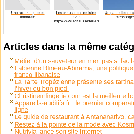
Une action injuste et
Les chaussettes en laine,
Un particulier dit 
immorale
avec
mensonge
http://www.lachaussetterie.fr
Articles dans la même catég
Métier d’un sauveteur en mer, pas si faci
Fabienne Blineau-Abiramia, une politiq
franco-libanaise
La Tarte Tropézienne présente ses tartin
l’hiver du bon pied!
Christinemlingerie.com est la meilleure bo
Appareils-auditifs.fr : le premier comparat
ligne
Le guide de restaurant à Antananarivo, c
Restez à la pointe de la mode avec Kos
Nutrivia lance son site Internet