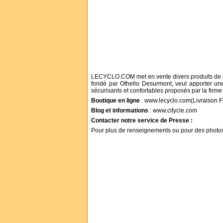
LECYCLO.COM met en vente divers produits de qua
fondé par Othello Desurmont, veut apporter une
sécurisants et confortables proposés par la firme
Boutique en ligne
: www.lecyclo.com(Livraison Fr
Blog et informations
: www.citycle.com
Contacter notre service de Presse :
Pour plus de renseignements ou pour des phot