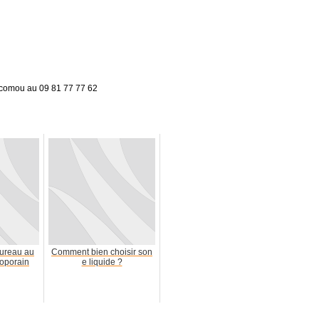
.comou au 09 81 77 77 62
ureau au
Comment bien choisir son
oporain
e liquide ?