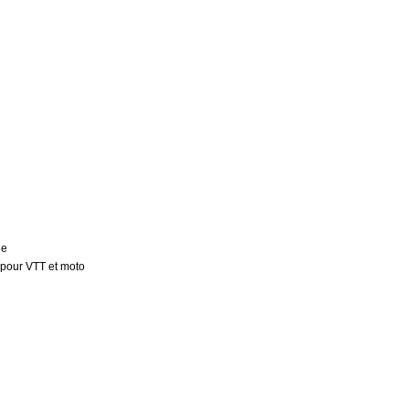
ne
 pour VTT et moto