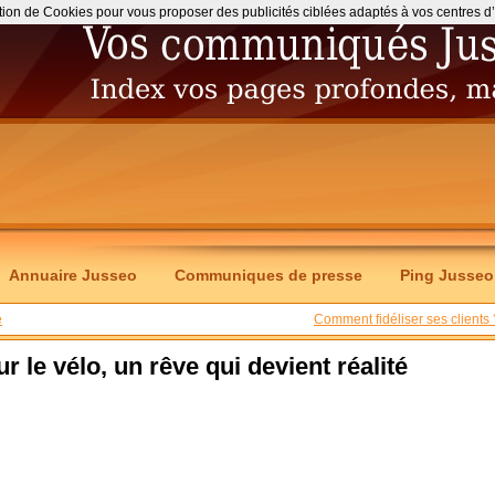
ation de Cookies pour vous proposer des publicités ciblées adaptés à vos centres d’int
Annuaire Jusseo
Communiques de presse
Ping Jusseo
e
Comment fidéliser ses clients 
le vélo, un rêve qui devient réalité