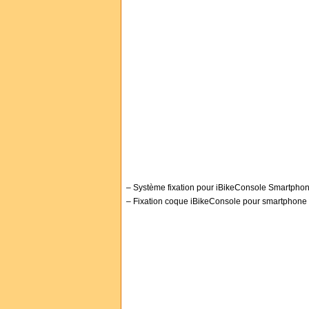
– Système fixation pour iBikeConsole Smartpho
– Fixation coque iBikeConsole pour smartphone