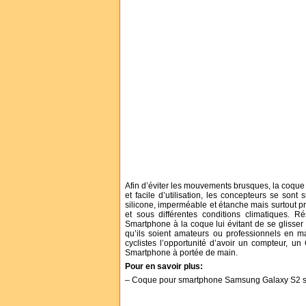
Afin d’éviter les mouvements brusques, la coque e
et facile d’utilisation, les concepteurs se sont
silicone, imperméable et étanche mais surtout pr
et sous différentes conditions climatiques. R
Smartphone à la coque lui évitant de se glisser 
qu’ils soient amateurs ou professionnels en ma
cyclistes l’opportunité d’avoir un compteur, u
Smartphone à portée de main.
Pour en savoir plus:
– Coque pour smartphone Samsung Galaxy S2 s