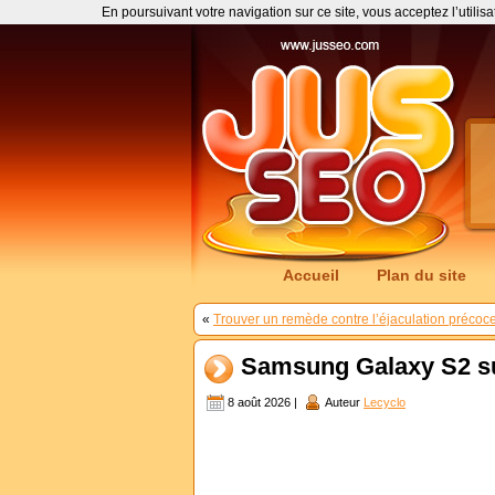
En poursuivant votre navigation sur ce site, vous acceptez l’utilis
Accueil
Plan du site
«
Trouver un remède contre l’éjaculation précoc
Samsung Galaxy S2 sur 
8 août 2026 |
Auteur
Lecyclo