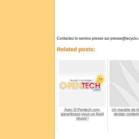
Contactez le service presse sur presse@lecyclo
Related posts:
Avec O-Pentech.com,
Un meuble de b
garantissez-vous un Noël
design contem
réussi !