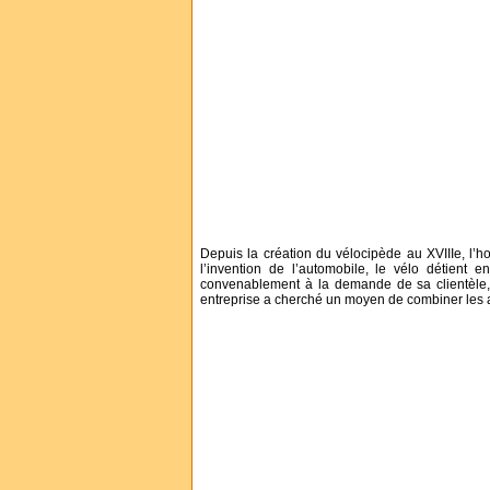
Depuis la création du vélocipède au XVIIIe, l
l’invention de l’automobile, le vélo détien
convenablement à la demande de sa clientèle, l
entreprise a cherché un moyen de combiner les a