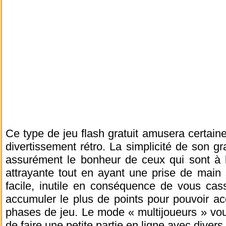
Ce type de jeu flash gratuit amusera certai
divertissement rétro. La simplicité de son gr
assurément le bonheur de ceux qui sont à l
attrayante tout en ayant une prise de main si
facile, inutile en conséquence de vous cass
accumuler le plus de points pour pouvoir acc
phases de jeu. Le mode « multijoueurs » vou
de faire une petite partie en ligne avec divers i