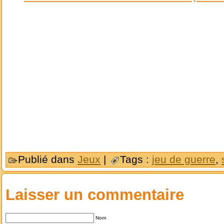
Publié dans
Jeux
|
Tags :
jeu de guerre
,
Laisser un commentaire
Nom