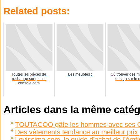
Related posts:
Toutes les pièces de
Les meubles :
Où trouver des 
rechange sur piece-
design sur le n
console.com
Articles dans la même catég
TOUTACOO gâte les hommes avec ses C
Des vêtements tendance au meilleur prix 
Lovissima.com, le guide d’achat de l’érot