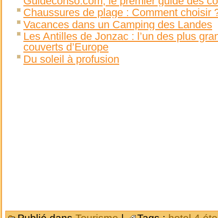
Guideconso.com, le premier guide des 
Chaussures de plage : Comment choisir 
Vacances dans un Camping des Landes
Les Antilles de Jonzac : l’un des plus gr
couverts d’Europe
Du soleil à profusion
Publié dans
Tourisme
|
Tags :
hotel 4 éto