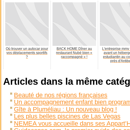
Où trouver un autocar pour
BACK HOME Dîner au
L'entreprise mmv
vos déplacements sportifs
restaurant Nubé bien «
avant un héber
?
raccompagné » !
estudiantin au c
près d'Antib
Articles dans la même catég
Beauté de nos régions françaises
Un accompagnement enfant bien progr
Gîte à Pluméliau : Un nouveau blog !
Les plus belles piscines de Las Vegas
NEMEA vous accueille dans ses Appart’H