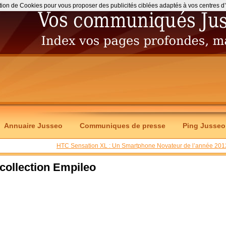
ation de Cookies pour vous proposer des publicités ciblées adaptés à vos centres d’int
Annuaire Jusseo
Communiques de presse
Ping Jusseo
HTC Sensation XL : Un Smartphone Novateur de l’année 201
 collection Empileo