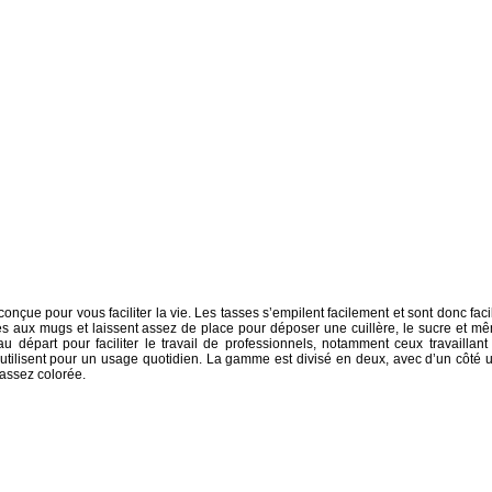
nçue pour vous faciliter la vie. Les tasses s’empilent facilement et sont donc faci
ées aux mugs et laissent assez de place pour déposer une cuillère, le sucre et m
départ pour faciliter le travail de professionnels, notamment ceux travaillant
l’utilisent pour un usage quotidien. La gamme est divisé en deux, avec d’un côté 
e assez colorée.