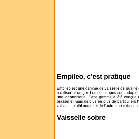
Empileo, c’est pratique
Empileo est une gamme de vaisselle de qualité co
à utiliser et ranger. Les soucoupes sont adapt
une viennoiserie. Cette gamme a été conçue au 
brasserie, mais de plus en plus de particuliers 
vaisselle plutôt neutre et de l’autre une vaissell
Vaisselle sobre