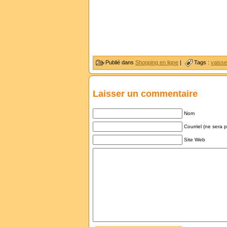
Publié dans
Shopping en ligne
|
Tags :
vaisse
Laisser un commentaire
Nom
Courriel (ne sera 
Site Web