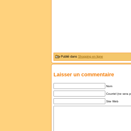
Publié dans
Shopping en ligne
Laisser un commentaire
Nom
Courriel (ne sera 
Site Web