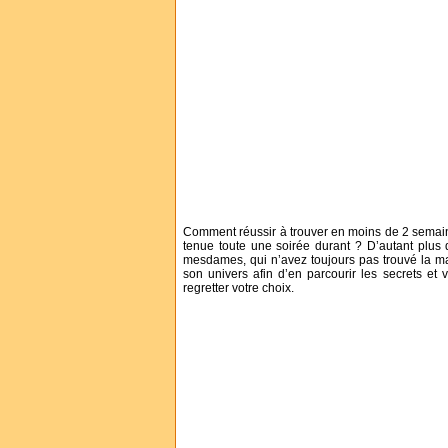
Comment réussir à trouver en moins de 2 semain
tenue toute une soirée durant ? D’autant plus
mesdames, qui n’avez toujours pas trouvé la mar
son univers afin d’en parcourir les secrets et
regretter votre choix.