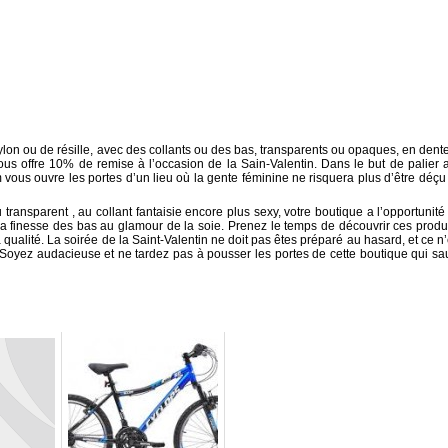
ylon ou de résille, avec des collants ou des bas, transparents ou opaques, en dente
ous offre 10% de remise à l’occasion de la Sain-Valentin. Dans le but de palier 
vous ouvre les portes d’un lieu où la gente féminine ne risquera plus d’être déçu
ransparent , au collant fantaisie encore plus sexy, votre boutique a l’opportunité
la finesse des bas au glamour de la soie. Prenez le temps de découvrir ces produi
qualité. La soirée de la Saint-Valentin ne doit pas êtes préparé au hasard, et ce n’
 Soyez audacieuse et ne tardez pas à pousser les portes de cette boutique qui sa