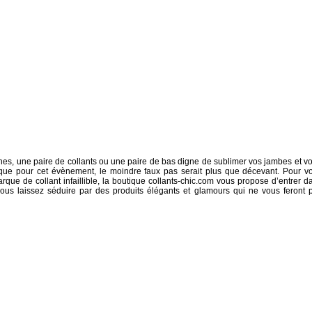
es, une paire de collants ou une paire de bas digne de sublimer vos jambes et vo
 que pour cet évènement, le moindre faux pas serait plus que décevant. Pour v
que de collant infaillible, la boutique collants-chic.com vous propose d’entrer d
 vous laissez séduire par des produits élégants et glamours qui ne vous feront 