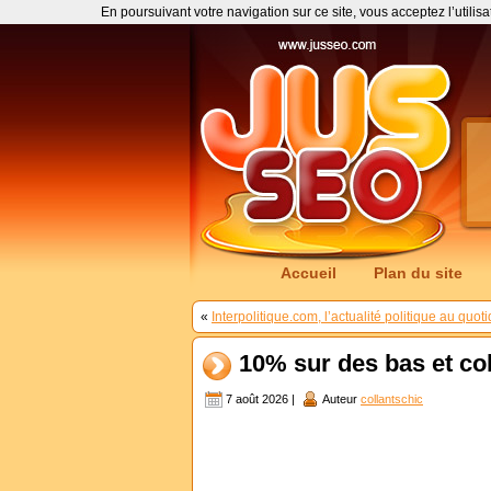
En poursuivant votre navigation sur ce site, vous acceptez l’utilis
Accueil
Plan du site
«
Interpolitique.com, l’actualité politique au quot
10% sur des bas et col
7 août 2026 |
Auteur
collantschic