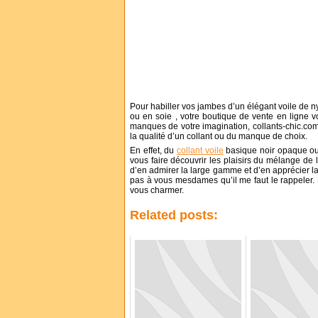
Pour habiller vos jambes d’un élégant voile de n
ou en soie , votre boutique de vente en ligne v
manques de votre imagination, collants-chic.com 
la qualité d’un collant ou du manque de choix.
En effet, du
collant voile
basique noir opaque ou t
vous faire découvrir les plaisirs du mélange de 
d’en admirer la large gamme et d’en apprécier la 
pas à vous mesdames qu’il me faut le rappeler.
vous charmer.
Related posts: